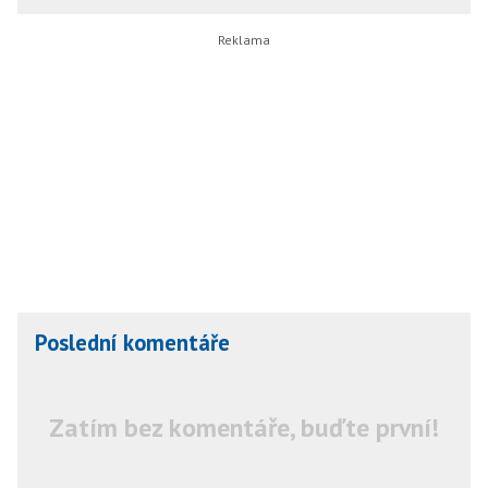
Poslední komentáře
Zatím bez komentáře, buďte první!