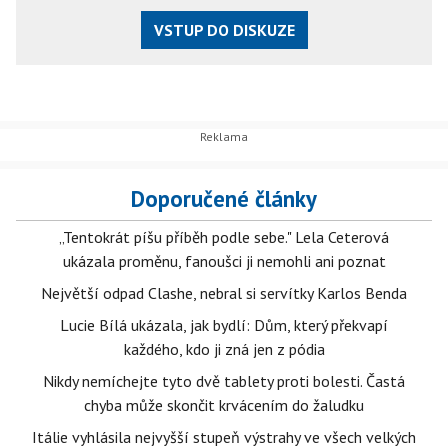
VSTUP DO DISKUZE
Doporučené články
„Tentokrát píšu příběh podle sebe." Lela Ceterová
ukázala proměnu, fanoušci ji nemohli ani poznat
Největší odpad Clashe, nebral si servítky Karlos Benda
Lucie Bílá ukázala, jak bydlí: Dům, který překvapí
každého, kdo ji zná jen z pódia
Nikdy nemíchejte tyto dvě tablety proti bolesti. Častá
chyba může skončit krvácením do žaludku
Itálie vyhlásila nejvyšší stupeň výstrahy ve všech velkých