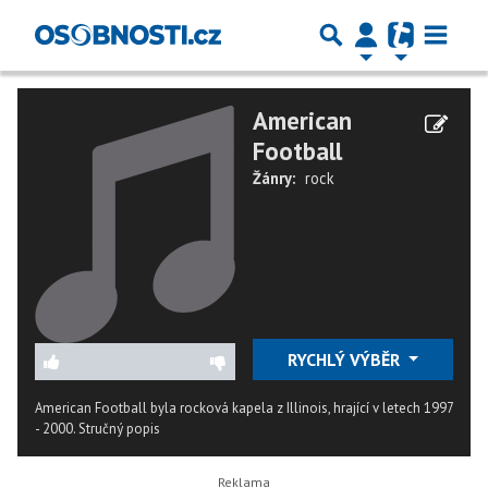
American
Football
Žánry:
rock
RYCHLÝ VÝBĚR
American Football byla rocková kapela z Illinois, hrající v letech 1997
- 2000.
Stručný popis