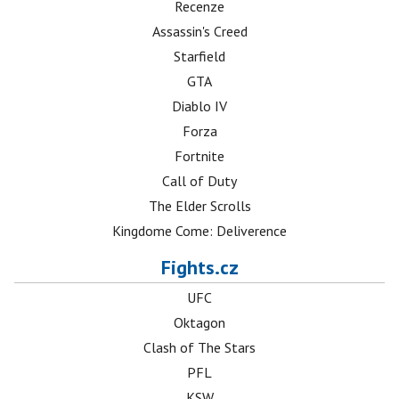
Recenze
Assassin's Creed
Starfield
GTA
Diablo IV
Forza
Fortnite
Call of Duty
The Elder Scrolls
Kingdome Come: Deliverence
Fights.cz
UFC
Oktagon
Clash of The Stars
PFL
KSW