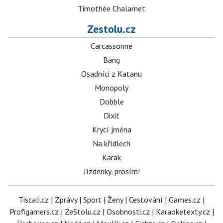
Timothée Chalamet
Zestolu.cz
Carcassonne
Bang
Osadníci z Katanu
Monopoly
Dobble
Dixit
Krycí jména
Na křídlech
Karak
Jízdenky, prosím!
Tiscali.cz
|
Zprávy
|
Sport
|
Ženy
|
Cestování
|
Games.cz
|
Profigamers.cz
|
ZeStolu.cz
|
Osobnosti.cz
|
Karaoketexty.cz
|