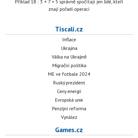
Příklad 18 : 3 + 7 × 5 správně spočítají jen lidé, kteří
znají pořadí operací
Tiscali.cz
Inflace
Ukrajina
Válka na Ukrajině
Migrační politika
ME ve fotbale 2024
Ruský prezident
Ceny energií
Evropská unie
Penzijní reforma
Vynález
Games.cz