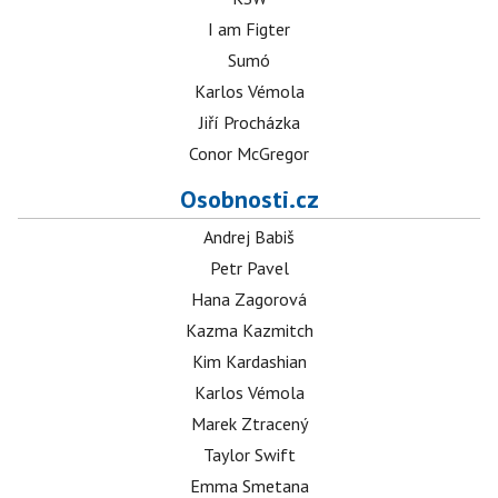
I am Figter
Sumó
Karlos Vémola
Jiří Procházka
Conor McGregor
Osobnosti.cz
Andrej Babiš
Petr Pavel
Hana Zagorová
Kazma Kazmitch
Kim Kardashian
Karlos Vémola
Marek Ztracený
Taylor Swift
Emma Smetana