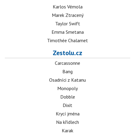
Karlos Vémola
Marek Ztracený
Taylor Swift
Emma Smetana
Timothée Chalamet
Zestolu.cz
Carcassonne
Bang
Osadníci z Katanu
Monopoly
Dobble
Dixit
Krycí jména
Na křídlech
Karak