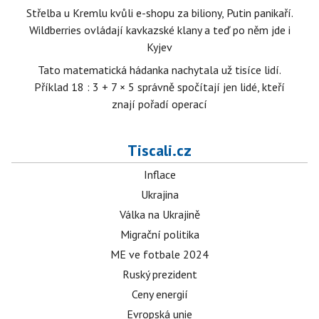
Střelba u Kremlu kvůli e-shopu za biliony, Putin panikaří.
Wildberries ovládají kavkazské klany a teď po něm jde i
Kyjev
Tato matematická hádanka nachytala už tisíce lidí.
Příklad 18 : 3 + 7 × 5 správně spočítají jen lidé, kteří
znají pořadí operací
Tiscali.cz
Inflace
Ukrajina
Válka na Ukrajině
Migrační politika
ME ve fotbale 2024
Ruský prezident
Ceny energií
Evropská unie