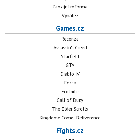
Penzijní reforma
Vynález
Games.cz
Recenze
Assassin's Creed
Starfield
GTA
Diablo IV
Forza
Fortnite
Call of Duty
The Elder Scrolls
Kingdome Come: Deliverence
Fights.cz