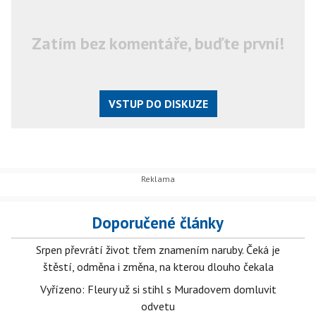
Zatím bez komentáře, buďte první!
VSTUP DO DISKUZE
Doporučené články
Srpen převrátí život třem znamením naruby. Čeká je
štěstí, odměna i změna, na kterou dlouho čekala
Vyřízeno: Fleury už si stihl s Muradovem domluvit
odvetu