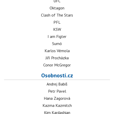
UFC
Oktagon
Clash of The Stars
PFL
KSW
I am Figter
Sumó
Karlos Vémola
Jiří Procházka
Conor McGregor
Osobnosti.cz
Andrej Babiš
Petr Pavel
Hana Zagorová
Kazma Kazmitch
Kim Kardashian