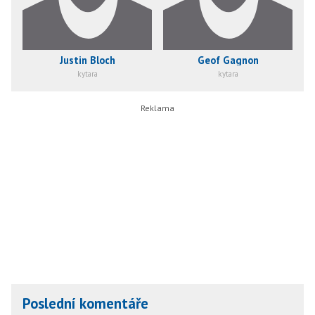
Justin Bloch
Geof Gagnon
kytara
kytara
Poslední komentáře