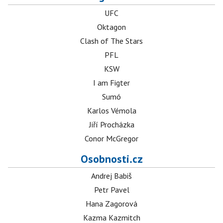
UFC
Oktagon
Clash of The Stars
PFL
KSW
I am Figter
Sumó
Karlos Vémola
Jiří Procházka
Conor McGregor
Osobnosti.cz
Andrej Babiš
Petr Pavel
Hana Zagorová
Kazma Kazmitch