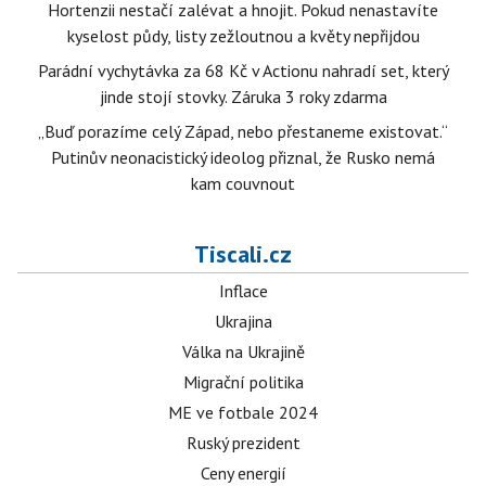
Hortenzii nestačí zalévat a hnojit. Pokud nenastavíte
kyselost půdy, listy zežloutnou a květy nepřijdou
Parádní vychytávka za 68 Kč v Actionu nahradí set, který
jinde stojí stovky. Záruka 3 roky zdarma
„Buď porazíme celý Západ, nebo přestaneme existovat.“
Putinův neonacistický ideolog přiznal, že Rusko nemá
kam couvnout
Tiscali.cz
Inflace
Ukrajina
Válka na Ukrajině
Migrační politika
ME ve fotbale 2024
Ruský prezident
Ceny energií