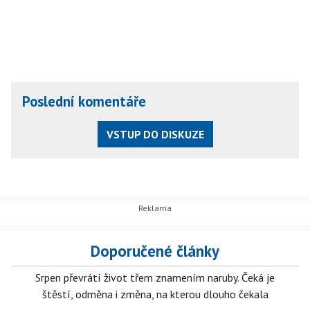
Poslední komentáře
VSTUP DO DISKUZE
Doporučené články
Srpen převrátí život třem znamením naruby. Čeká je
štěstí, odměna i změna, na kterou dlouho čekala