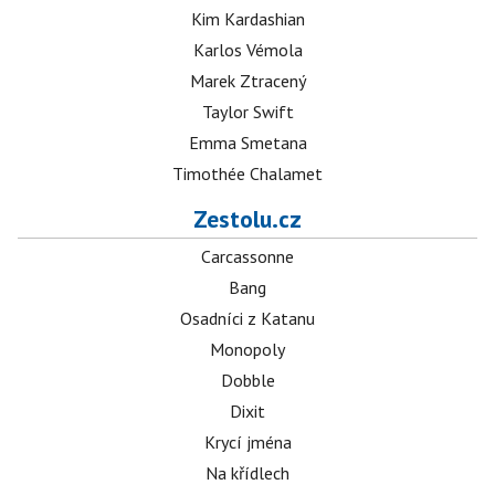
Kim Kardashian
Karlos Vémola
Marek Ztracený
Taylor Swift
Emma Smetana
Timothée Chalamet
Zestolu.cz
Carcassonne
Bang
Osadníci z Katanu
Monopoly
Dobble
Dixit
Krycí jména
Na křídlech