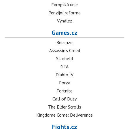
Evropská unie
Penzijní reforma
Vynález
Games.cz
Recenze
Assassin's Creed
Starfield
GTA
Diablo IV
Forza
Fortnite
Call of Duty
The Elder Scrolls
Kingdome Come: Deliverence
Fights.cz