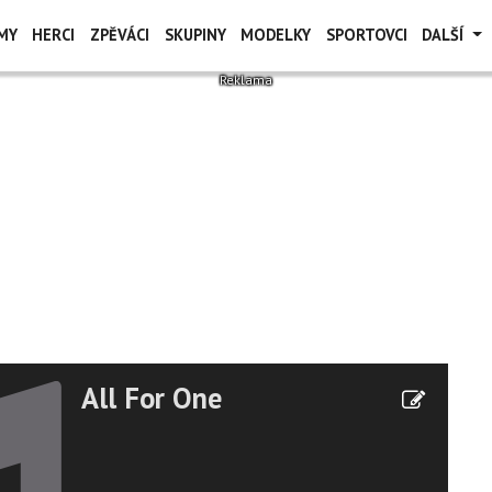
MY
HERCI
ZPĚVÁCI
SKUPINY
MODELKY
SPORTOVCI
DALŠÍ
All For One