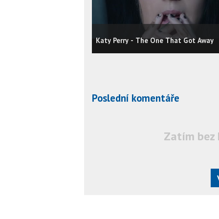
Katy Perry - The One That Got Away
Poslední komentáře
Zatím bez 