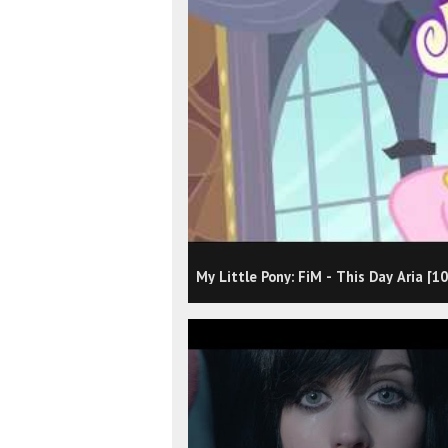
My Little Pony: FiM - This Day Aria [1