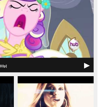
080p]