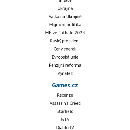
Inflace
Ukrajina
Válka na Ukrajině
Migrační politika
ME ve fotbale 2024
Ruský prezident
Ceny energií
Evropská unie
Penzijní reforma
Vynález
Games.cz
Recenze
Assassin's Creed
Starfield
GTA
Diablo IV