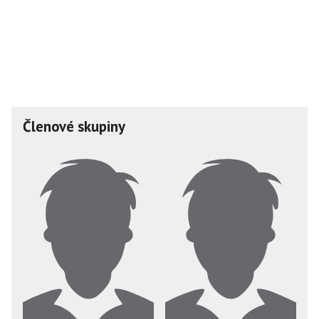
Členové skupiny