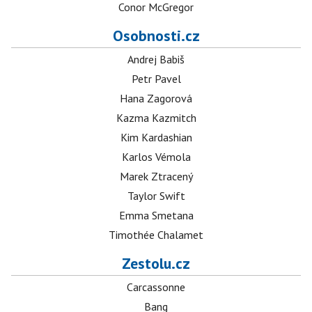
Conor McGregor
Osobnosti.cz
Andrej Babiš
Petr Pavel
Hana Zagorová
Kazma Kazmitch
Kim Kardashian
Karlos Vémola
Marek Ztracený
Taylor Swift
Emma Smetana
Timothée Chalamet
Zestolu.cz
Carcassonne
Bang