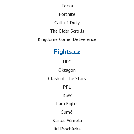
Forza
Fortnite
Call of Duty
The Elder Scrolls
Kingdome Come: Deliverence
Fights.cz
UFC
Oktagon
Clash of The Stars
PFL
KSW
I am Figter
Sumó
Karlos Vémola
Jiří Procházka