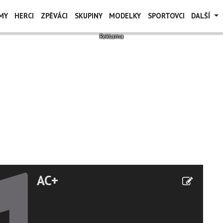
MY
HERCI
ZPĚVÁCI
SKUPINY
MODELKY
SPORTOVCI
DALŠÍ
AC+