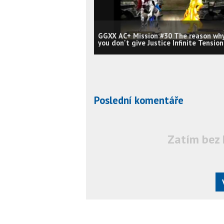
GGXX AC+ Mission #30 The reason wh
you don't give Justice Infinite Tension
#1
Poslední komentáře
Zatím bez 