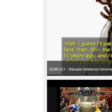
GGXX AC+ - Daisuke Ishiwatari Interv