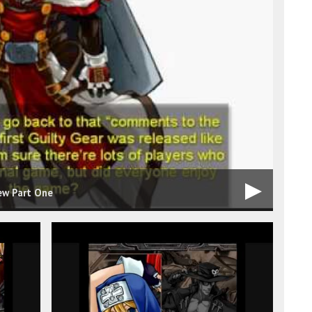
iew Part One