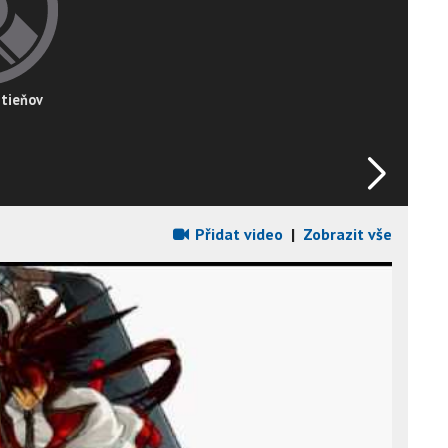
 tieňov
Přidat video
|
Zobrazit vše