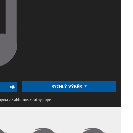
RYCHLÝ VÝBĚR
ina z Kalifornie.
Stručný popis