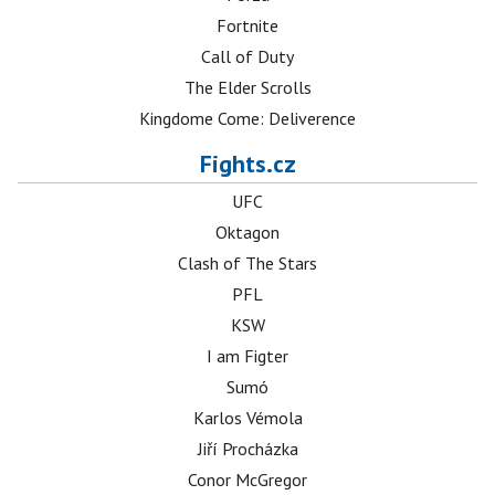
Fortnite
Call of Duty
The Elder Scrolls
Kingdome Come: Deliverence
Fights.cz
UFC
Oktagon
Clash of The Stars
PFL
KSW
I am Figter
Sumó
Karlos Vémola
Jiří Procházka
Conor McGregor