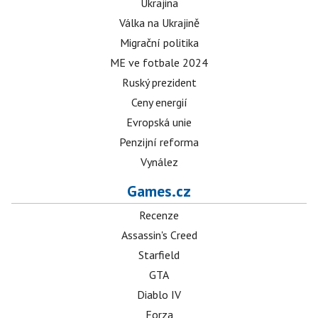
Ukrajina
Válka na Ukrajině
Migrační politika
ME ve fotbale 2024
Ruský prezident
Ceny energií
Evropská unie
Penzijní reforma
Vynález
Games.cz
Recenze
Assassin's Creed
Starfield
GTA
Diablo IV
Forza