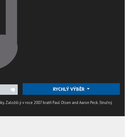
RYCHLÝ VÝBĚR
iky. Založili ji v roce 2007 bratři Paul Olsen and Aaron Peck.
Stručný