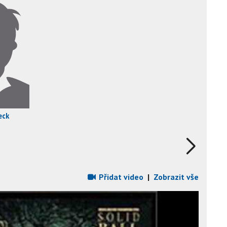
eck
Přidat video
|
Zobrazit vše