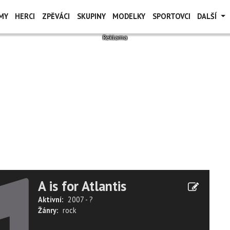
MY
HERCI
ZPĚVÁCI
SKUPINY
MODELKY
SPORTOVCI
DALŠÍ
A is for Atlantis
Aktivní:
2007 - ?
Žánry:
rock