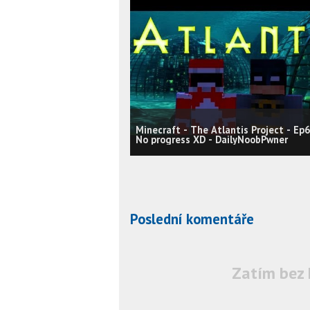
Minecraft - The Atlantis Project - Ep
No progress XD - DailyNoobPwner
Poslední komentáře
Zatím bez 