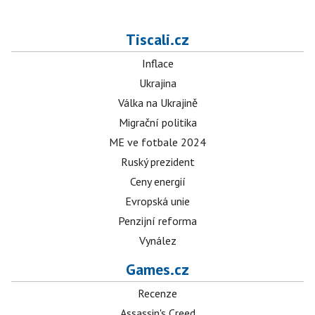
Tiscali.cz
Inflace
Ukrajina
Válka na Ukrajině
Migrační politika
ME ve fotbale 2024
Ruský prezident
Ceny energií
Evropská unie
Penzijní reforma
Vynález
Games.cz
Recenze
Assassin's Creed