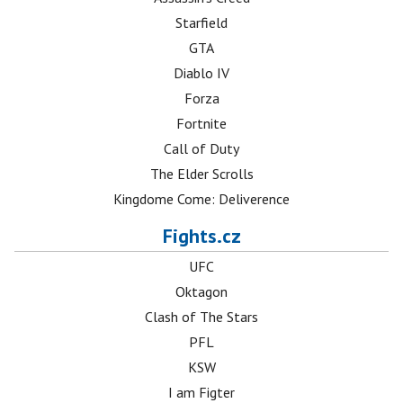
Starfield
GTA
Diablo IV
Forza
Fortnite
Call of Duty
The Elder Scrolls
Kingdome Come: Deliverence
Fights.cz
UFC
Oktagon
Clash of The Stars
PFL
KSW
I am Figter