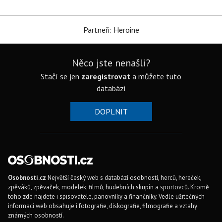
Partneři: Heroine
Něco jste nenašli?
Stačí se jen
zaregistrovat
a můžete tuto
databázi
DOPLNIT
Osobnosti.cz
Největší český web s databází osobností, herců, hereček,
zpěváků, zpěvaček, modelek, filmů, hudebních skupin a sportovců. Kromě
toho zde najdete i spisovatele, panovníky a finančníky. Vedle užitečných
informací web obsahuje i fotografie, diskografie, filmografie a vztahy
známých osobností.