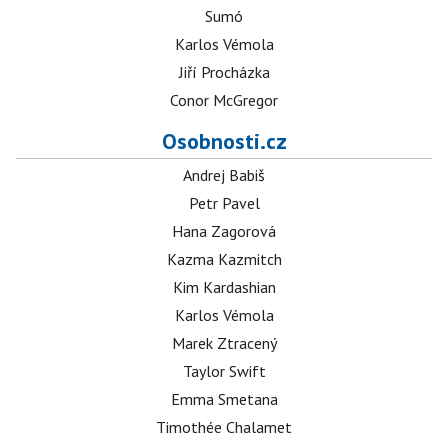
Sumó
Karlos Vémola
Jiří Procházka
Conor McGregor
Osobnosti.cz
Andrej Babiš
Petr Pavel
Hana Zagorová
Kazma Kazmitch
Kim Kardashian
Karlos Vémola
Marek Ztracený
Taylor Swift
Emma Smetana
Timothée Chalamet