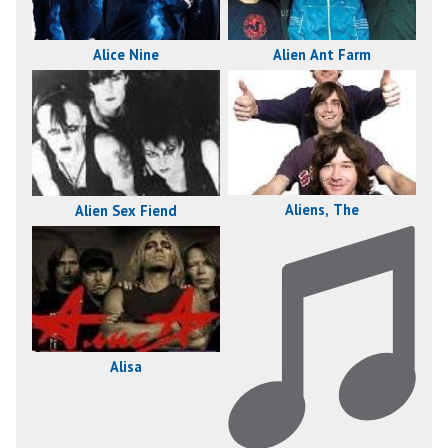
Alice Nine
Alien Ant Farm
Aliens, The
Alien Sex Fiend
Alisa