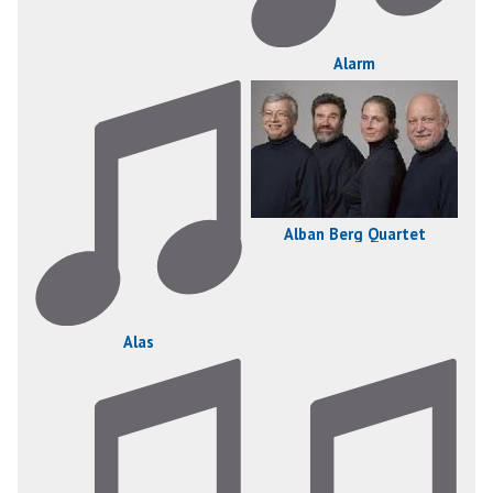
Alarm
Alban Berg Quartet
Alas