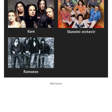
Korn
Sluneční orchestr
Ramones