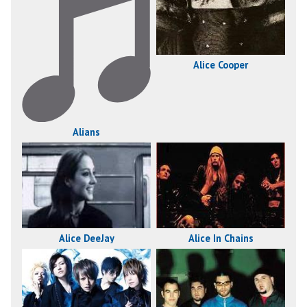
Alice Cooper
Alians
Alice DeeJay
Alice In Chains