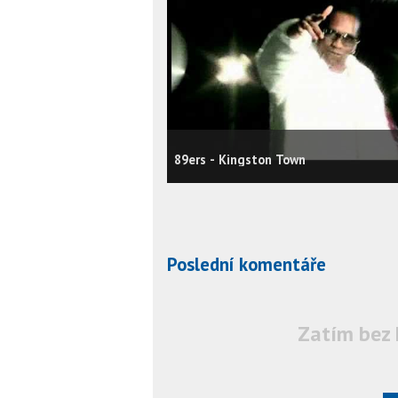
89ers - Kingston Town
Poslední komentáře
Zatím bez 