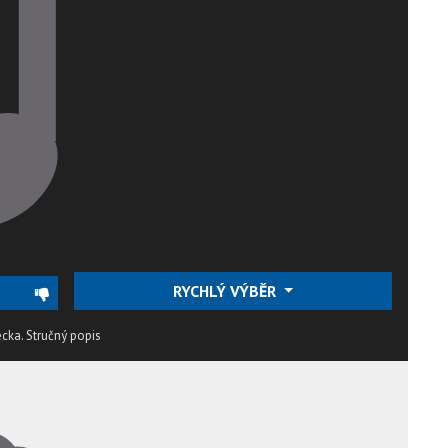
RYCHLÝ VÝBĚR
ecka.
Stručný popis