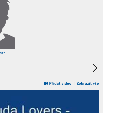
tsch
Přidat video
|
Zobrazit vše