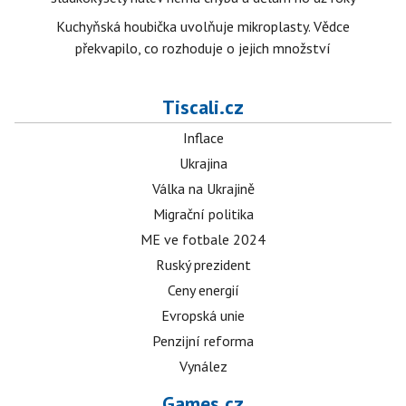
Kuchyňská houbička uvolňuje mikroplasty. Vědce
překvapilo, co rozhoduje o jejich množství
Tiscali.cz
Inflace
Ukrajina
Válka na Ukrajině
Migrační politika
ME ve fotbale 2024
Ruský prezident
Ceny energií
Evropská unie
Penzijní reforma
Vynález
Games.cz