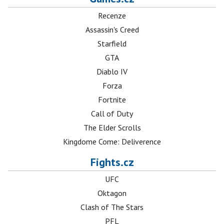
Recenze
Assassin's Creed
Starfield
GTA
Diablo IV
Forza
Fortnite
Call of Duty
The Elder Scrolls
Kingdome Come: Deliverence
Fights.cz
UFC
Oktagon
Clash of The Stars
PFL