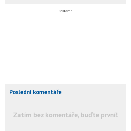
Poslední komentáře
Zatím bez komentáře, buďte první!