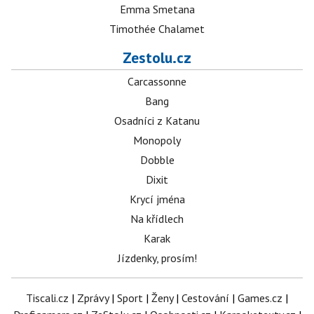
Emma Smetana
Timothée Chalamet
Zestolu.cz
Carcassonne
Bang
Osadníci z Katanu
Monopoly
Dobble
Dixit
Krycí jména
Na křídlech
Karak
Jízdenky, prosím!
Tiscali.cz
|
Zprávy
|
Sport
|
Ženy
|
Cestování
|
Games.cz
|