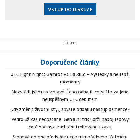
VSTUP DO DISKUZE
Doporučené články
UFC Fight Night: Gamrot vs. Salkilld – výsledky a nejlepší
momenty
Nezvládl jsem to v hlavě. Čepo odhalil, co stálo za jeho
neúspěšným UFC debutem
Kdy změnit životní styl, abyste oddálili nástup demence?
Vedro už vás nedostane: Geniální trik udrží nápoj ledový
celé hodiny a zachrání i milovanou kávu
Srpnová obloha předvede něco mimořádného. Zatmění