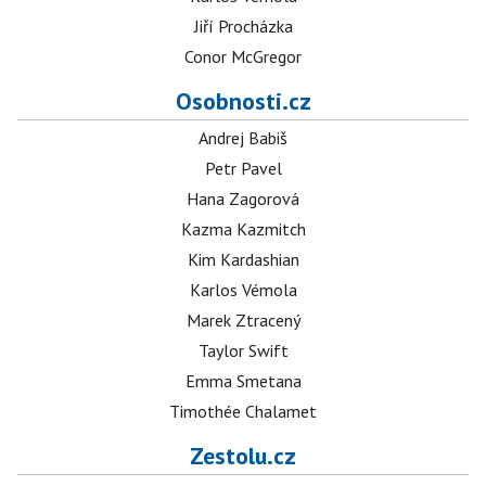
Jiří Procházka
Conor McGregor
Osobnosti.cz
Andrej Babiš
Petr Pavel
Hana Zagorová
Kazma Kazmitch
Kim Kardashian
Karlos Vémola
Marek Ztracený
Taylor Swift
Emma Smetana
Timothée Chalamet
Zestolu.cz