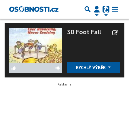
30 Foot Fall
RYCHLÝ VÝBĚR