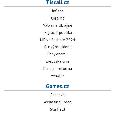
Tiscali.cz
Inflace
Ukrajina
Válka na Ukrajině
Migrační politika
ME ve fotbale 2024
Ruský prezident
Ceny energií
Evropská unie
Penzijní reforma
Vynález
Games.cz
Recenze
Assassin's Creed
Starfield