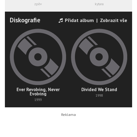
zpěv
kytara
Diskografie
Přidat album
|
Zobrazit vše
Ever Revolving, Never
Divided We Stand
Evolving
1998
1999