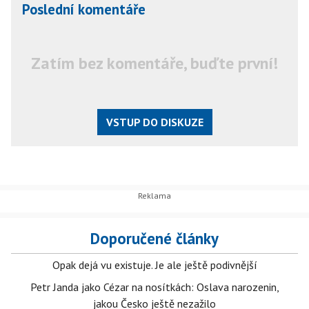
Poslední komentáře
Zatím bez komentáře, buďte první!
VSTUP DO DISKUZE
Doporučené články
Opak dejá vu existuje. Je ale ještě podivnější
Petr Janda jako Cézar na nosítkách: Oslava narozenin,
jakou Česko ještě nezažilo