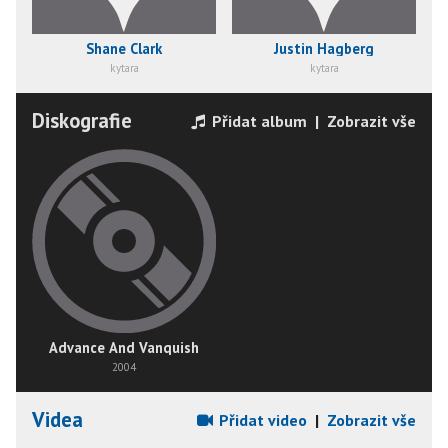
Shane Clark
Justin Hagberg
kytara
kytara
Diskografie
Přidat album
|
Zobrazit vše
Advance And Vanquish
2004
Videa
Přidat video
|
Zobrazit vše