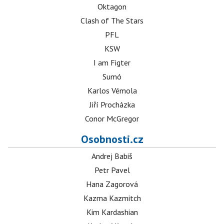
Oktagon
Clash of The Stars
PFL
KSW
I am Figter
Sumó
Karlos Vémola
Jiří Procházka
Conor McGregor
Osobnosti.cz
Andrej Babiš
Petr Pavel
Hana Zagorová
Kazma Kazmitch
Kim Kardashian