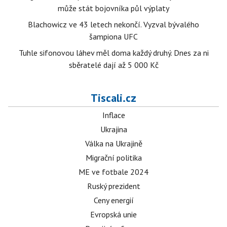
může stát bojovníka půl výplaty
Blachowicz ve 43 letech nekončí. Vyzval bývalého
šampiona UFC
Tuhle sifonovou láhev měl doma každý druhý. Dnes za ni
sběratelé dají až 5 000 Kč
Tiscali.cz
Inflace
Ukrajina
Válka na Ukrajině
Migrační politika
ME ve fotbale 2024
Ruský prezident
Ceny energií
Evropská unie