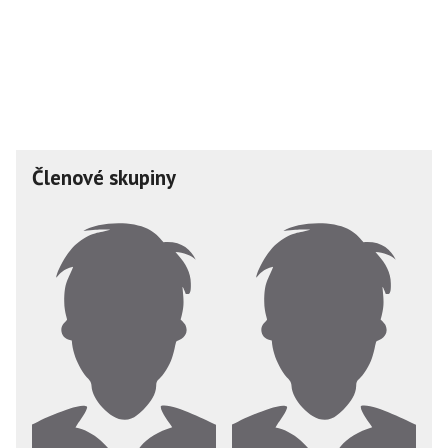
Členové skupiny