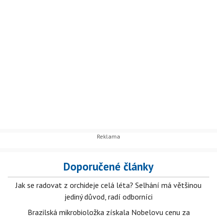
Doporučené články
Jak se radovat z orchideje celá léta? Selhání má většinou
jediný důvod, radí odborníci
Brazilská mikrobioložka získala Nobelovu cenu za