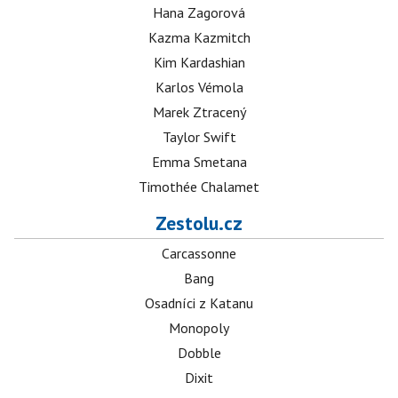
Hana Zagorová
Kazma Kazmitch
Kim Kardashian
Karlos Vémola
Marek Ztracený
Taylor Swift
Emma Smetana
Timothée Chalamet
Zestolu.cz
Carcassonne
Bang
Osadníci z Katanu
Monopoly
Dobble
Dixit