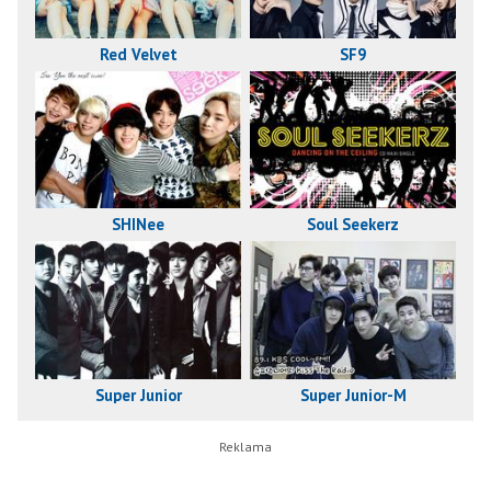
Red Velvet
SF9
SHINee
Soul Seekerz
Super Junior
Super Junior-M